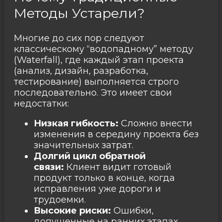
Методы Устарели?
Многие до сих пор следуют
классическому “водопадному” методу
(Waterfall), где каждый этап проекта
(анализ, дизайн, разработка,
тестирование) выполняется строго
последовательно. Это имеет свои
недостатки:
Низкая гибкость:
Сложно внести
изменения в середину проекта без
значительных затрат.
Долгий цикл обратной
связи:
Клиент видит готовый
продукт только в конце, когда
исправления уже дороги и
трудоемки.
Высокие риски:
Ошибки,
допущенные на ранних этапах,