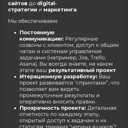
сайтов
до
digital-
стратегии
и
маркетинга
.
Мы обеспечиваем:
Постоянную
коммуникацию:
Регулярные
созвоны с клиентом, доступ к общим
чатам и системам управления
задачами (например, Jira, Trello,
Asana). Вы всегда знаете, на каком
этапе ваш
результативный проект
.
Итерационную разработку:
Ваш
проект развивается “спринтами”, что
позволяет вам видеть
промежуточные результаты и
оперативно вносить правки.
Прозрачность проекта:
Детальная
отчетность по каждому этапу,
открытый доступ к задачам и их
статусам. Никаких “черных ящиков”!