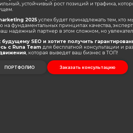
бильный, устойчивый рост позиций и трафика, кото
ущем.
arketing 2025
успех будет принадлежать тем, кто м
ю на фундаментальных принципах качества, экспертн
аш надежный партнер в этом сложном, но увлекател
к будущему SEO и хотите получить гарантирован
сь с Runa Team
для бесплатной консультации и ра
одвижения
, которая выведет ваш бизнес в ТОП!
ПОРТФОЛИО
Заказать консультацию