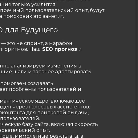
ние только усилится.
пречный пользовательский опыт, будут
а поисковик это заметит.
O для Будущего
— это не спринт, а марафон,
лгоритмов. Наш
SEO прогноз
и
нно анализируем изменения в
ющие шаги и заранее адаптировать
помогаем создавать
ает проблемы пользователей и
мантическое ядро, включающее
ден через голосовых ассистентов.
контента для поисковой выдачи,
 пользователей.
ескую базу сайта, включая скорость
зовательский опыт.
рые, мимолетные результаты, а